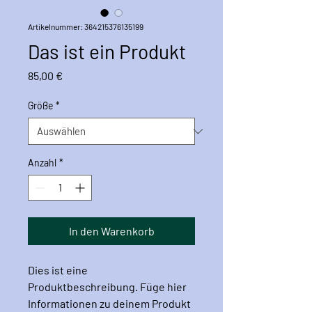
Artikelnummer: 364215376135199
Das ist ein Produkt
Preis
85,00 €
Größe
*
Anzahl
*
In den Warenkorb
Dies ist eine 
Produktbeschreibung. Füge hier 
Informationen zu deinem Produkt 