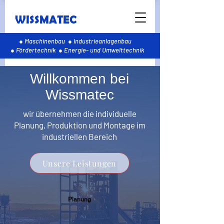
WISSMATEC
● Maschinenbau ● Industrieanlagenbau
● Fördertechnik ● Energie- und Umwelttechnik
Willkommen bei
Wissmatec
wir übernehmen die individuelle
Planung, Produktion und Montage im
industriellen Bereich
Unsere Leistungen
Planung